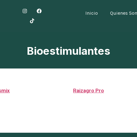
Inicio
Quienes So
Bioestimulantes
smix
Raizagro Pro