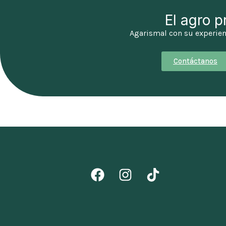
El agro p
Agarismal con su experien
Contáctanos