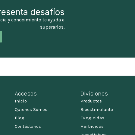
resenta desafíos
cia y conocimiento te ayuda a
superarlos.
Accesos
Divisiones
Inicio
Productos
Quienes Somos
Bioestimulante
Blog
Fungicidas
Contáctanos
Herbicidas
Insecticidas