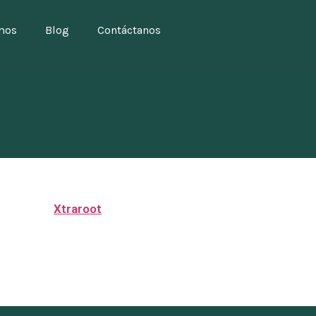
mos
Blog
Contáctanos
Xtraroot