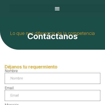
Lo que nos diferencia de la competencia
Contáctanos
Déjanos tu requermiento
Nombre
Email