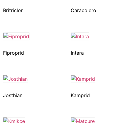
Britriclor
Caracolero
Fiproprid
Intara
Josthian
Kamprid