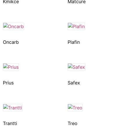
Kmikce
Matcure
Oncarb
Plafin
Prius
Safex
Trantti
Treo