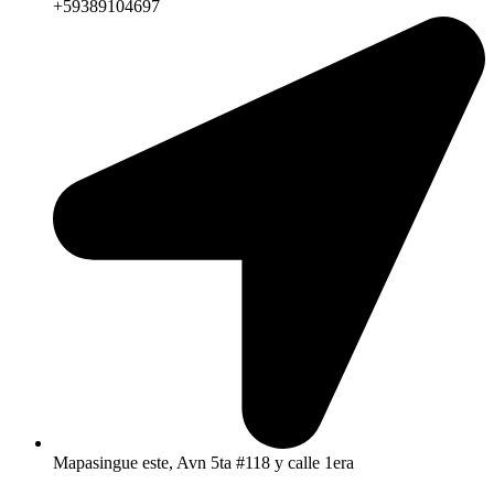
+59389104697
Mapasingue este, Avn 5ta #118 y calle 1era