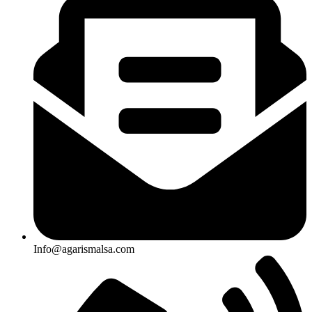
Info@agarismalsa.com