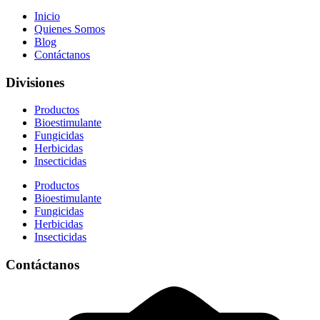
Inicio
Quienes Somos
Blog
Contáctanos
Divisiones
Productos
Bioestimulante
Fungicidas
Herbicidas
Insecticidas
Productos
Bioestimulante
Fungicidas
Herbicidas
Insecticidas
Contáctanos