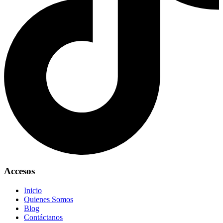
Accesos
Inicio
Quienes Somos
Blog
Contáctanos