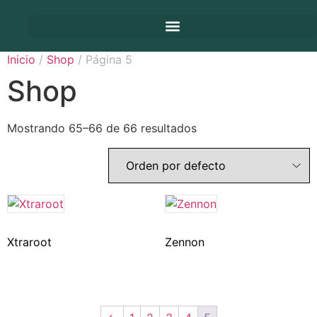
Inicio
/
Shop
/ Página 5
Shop
Mostrando 65–66 de 66 resultados
Xtraroot
Zennon