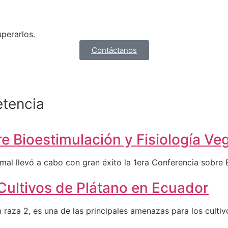
perarlos.
Contáctanos
etencia
re Bioestimulación y Fisiología V
al llevó a cabo con gran éxito la 1era Conferencia sobre Bi
Cultivos de Plátano en Ecuador
raza 2, es una de las principales amenazas para los culti