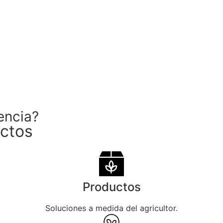
encia?
uctos
Productos
Soluciones a medida del agricultor.