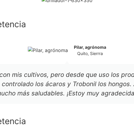
etencia
Pilar, agrónoma
Quito, Sierrra
con mis cultivos, pero desde que uso los prod
 controlado los ácaros y Trobonil los hongos.
mucho más saludables. ¡Estoy muy agradecida
etencia