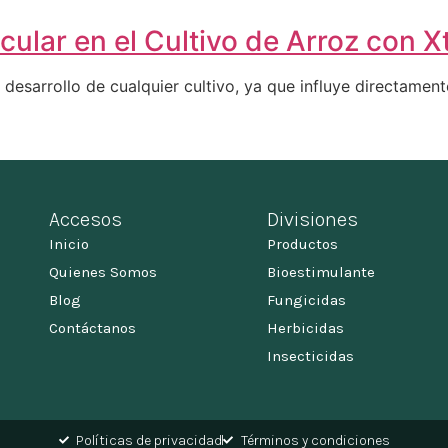
cular en el Cultivo de Arroz con X
esarrollo de cualquier cultivo, ya que influye directamente
Accesos
Divisiones
Inicio
Productos
Quienes Somos
Bioestimulante
Blog
Fungicidas
Contáctanos
Herbicidas
Insecticidas
Políticas de privacidad
Términos y condiciones