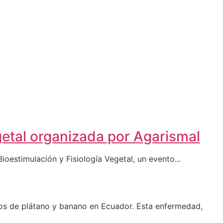
egetal organizada por Agarismal
oestimulación y Fisiología Vegetal, un evento...
vos de plátano y banano en Ecuador. Esta enfermedad,