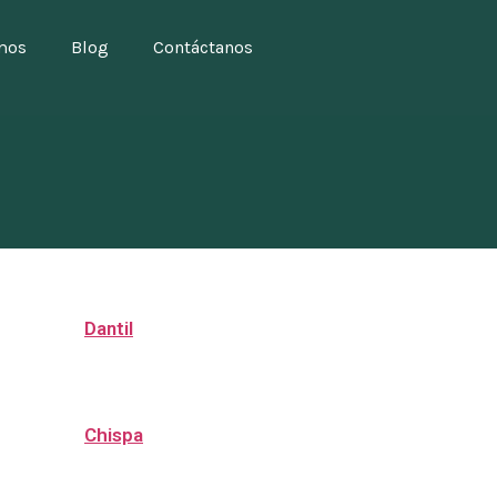
mos
Blog
Contáctanos
Dantil
Chispa