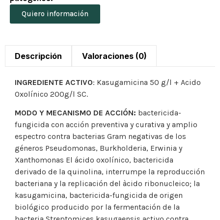
Quiero información
Descripción
Valoraciones (0)
INGREDIENTE ACTIVO
: Kasugamicina 50 g/l + Acido
Oxolínico 200g/l SC.
MODO Y MECANISMO DE ACCIÓN:
bactericida-
fungicida con acción preventiva y curativa y amplio
espectro contra bacterias Gram negativas de los
géneros Pseudomonas, Burkholderia, Erwinia y
Xanthomonas El ácido oxolínico, bactericida
derivado de la quinolina, interrumpe la reproducción
bacteriana y la replicación del àcido ribonucleico; la
kasugamicina, bactericida-fungicida de origen
biológico producido por la fermentación de la
bacteria Streptomices kasugaensis activo contra