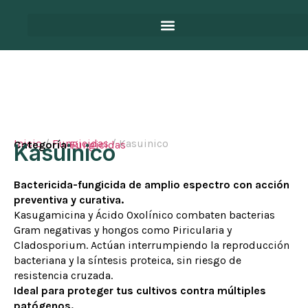
Inicio
/
Fungicidas
/ Kasuinico
Categoría
Fungicidas
Kasuinico
Bactericida-fungicida de amplio espectro con acción
preventiva y curativa.
Kasugamicina y Ácido Oxolínico combaten bacterias
Gram negativas y hongos como Piricularia y
Cladosporium. Actúan interrumpiendo la reproducción
bacteriana y la síntesis proteica, sin riesgo de
resistencia cruzada.
Ideal para proteger tus cultivos contra múltiples
patógenos.