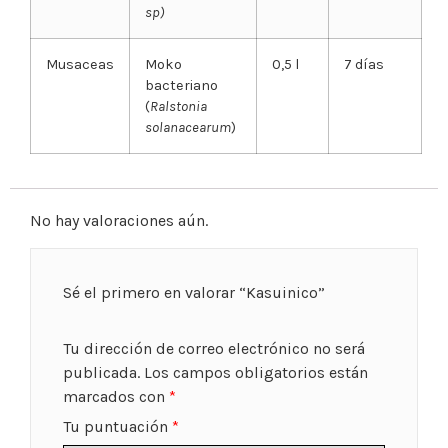
sp)
Musaceas
Moko
0,5 l
7 días
bacteriano
(
Ralstonia
solanacearum
)
No hay valoraciones aún.
Sé el primero en valorar “Kasuinico”
Tu dirección de correo electrónico no será
publicada.
Los campos obligatorios están
marcados con
*
Tu puntuación
*