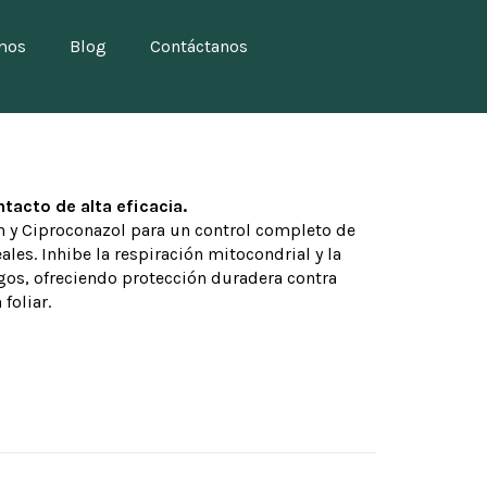
mos
Blog
Contáctanos
tacto de alta eficacia.
 y Ciproconazol para un control completo de
ales. Inhibe la respiración mitocondrial y la
ngos, ofreciendo protección duradera contra
 foliar.