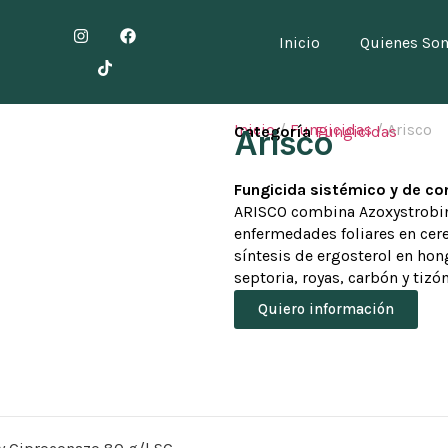
Inicio
Quienes So
Inicio
/
Fungicidas
/ Arisco
Categoría
Fungicidas
Arisco
Fungicida sistémico y de con
ARISCO combina Azoxystrobin
enfermedades foliares en cere
síntesis de ergosterol en ho
septoria, royas, carbón y tizón
Quiero información