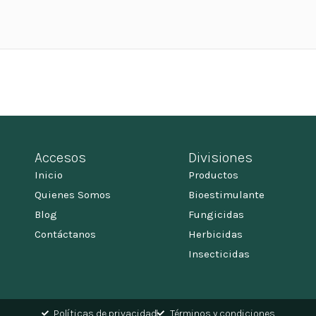
Accesos
Divisiones
Inicio
Productos
Quienes Somos
Bioestimulante
Blog
Fungicidas
Contáctanos
Herbicidas
Insecticidas
Políticas de privacidad
Términos y condiciones