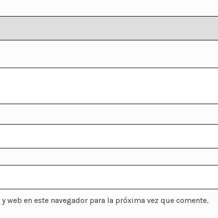
 y web en este navegador para la próxima vez que comente.