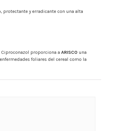
, protectante y erradicante con una alta
el Ciproconazol proporciona a
ARISCO
una
es enfermedades foliares del cereal como la