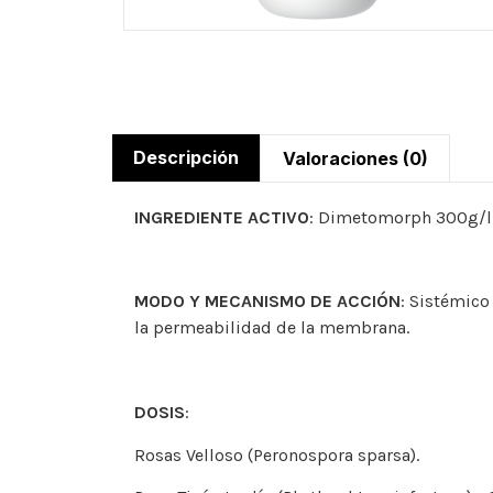
Descripción
Valoraciones (0)
INGREDIENTE ACTIVO
: Dimetomorph 300g/l
MODO Y MECANISMO DE ACCIÓN
: Sistémico
la permeabilidad de la membrana.
DOSIS
:
Rosas Velloso (Peronospora sparsa).