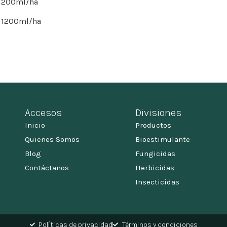
 1200ml/ha
. 1200ml/ha
Accesos
Divisiones
Inicio
Productos
Quienes Somos
Bioestimulante
Blog
Fungicidas
Contáctanos
Herbicidas
Insecticidas
Políticas de privacidad
Términos y condiciones