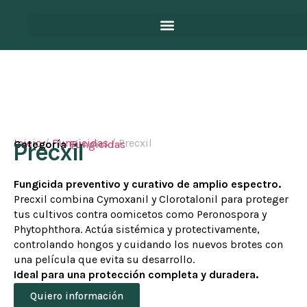
Inicio
/
Fungicidas
/ Precxil
Categoría
Fungicidas
Precxil
Fungicida preventivo y curativo de amplio espectro.
Precxil combina Cymoxanil y Clorotalonil para proteger
tus cultivos contra oomicetos como Peronospora y
Phytophthora. Actúa sistémica y protectivamente,
controlando hongos y cuidando los nuevos brotes con
una película que evita su desarrollo.
Ideal para una protección completa y duradera.
Quiero información