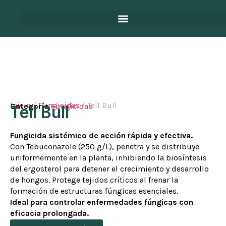
Inicio
/
Fungicidas
/ Tell Bull
Categoría
Fungicidas
Tell Bull
Fungicida sistémico de acción rápida y efectiva.
Con Tebuconazole (250 g/L), penetra y se distribuye
uniformemente en la planta, inhibiendo la biosíntesis
del ergosterol para detener el crecimiento y desarrollo
de hongos. Protege tejidos críticos al frenar la
formación de estructuras fúngicas esenciales.
Ideal para controlar enfermedades fúngicas con
eficacia prolongada.