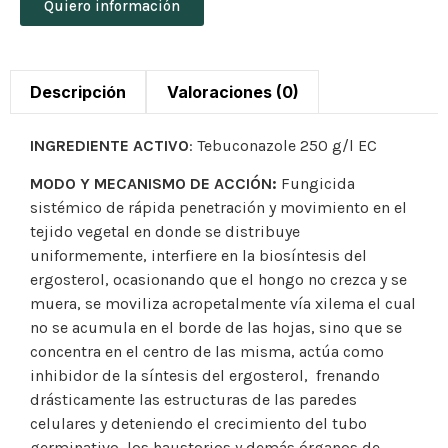
Quiero información
Descripción
Valoraciones (0)
INGREDIENTE ACTIVO
: Tebuconazole 250 g/l EC
MODO Y MECANISMO DE ACCIÓN:
Fungicida
sistémico de rápida penetración y movimiento en el
tejido vegetal en donde se distribuye
uniformemente, interfiere en la biosíntesis del
ergosterol, ocasionando que el hongo no crezca y se
muera, se moviliza acropetalmente vía xilema el cual
no se acumula en el borde de las hojas, sino que se
concentra en el centro de las misma, actúa como
inhibidor de la síntesis del ergosterol, frenando
drásticamente las estructuras de las paredes
celulares y deteniendo el crecimiento del tubo
germinativo, los haustorios y demás órganos de