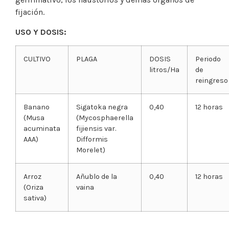
fijación.
USO Y DOSIS:
CULTIVO
PLAGA
DOSIS
Periodo
litros/Ha
de
reingreso
Banano
Sigatoka negra
0,40
12 horas
(Musa
(Mycosphaerella
acuminata
fijiensis var.
AAA)
Difformis
Morelet)
Arroz
Añublo de la
0,40
12 horas
(Oriza
vaina
sativa)